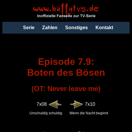
Serie
Zahlen
Sonstiges
Kontakt
Episode 7.9:
Boten des Bösen
(OT: Never leave me)
7x08
7x10
Unschuldig schuldig
Wenn die Nacht beginnt