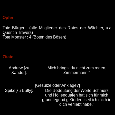
Opfer
Tote Bürger : (alle Mitglieder des Rates der Wächter, u.a.
Quentin Travers)
Tote Monster : 4 (Boten des Bösen)
Zitate
Andrew [zu
Mich bringst du nicht zum reden,
Xander]:
Zimmermann!"
[Gesülze oder Anklage?]
Spike[zu Buffy]:
Die Bedeutung der Worte Schmerz
und Höllenqualen hat sich für mich
grundlegend geändert, seit ich mich in
dich verliebt habe."