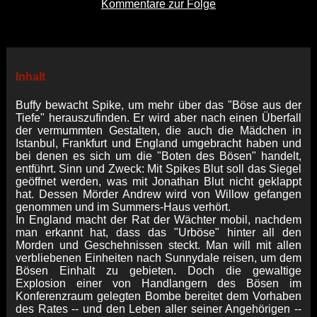
Kommentare zur Folge
Inhalt
Buffy bewacht Spike, um mehr über das "Böse aus der
Tiefe" herauszufinden. Er wird aber nach einen Überfall
der vermummten Gestalten, die auch die Mädchen in
Istanbul, Frankfurt und England umgebracht haben und
bei denen es sich um die "Boten des Bösen" handelt,
entführt. Sinn und Zweck: Mit Spikes Blut soll das Siegel
geöffnet werden, was mit Jonathan Blut nicht geklappt
hat. Dessen Mörder Andrew wird von Willow gefangen
genommen und im Summers-Haus verhört.
In England macht der Rat der Wächter mobil, nachdem
man erkannt hat, dass das "Urböse" hinter all den
Morden und Geschehnissen steckt. Man will mit allen
verbliebenen Einheiten nach Sunnydale reisen, um dem
Bösen Einhalt zu gebieten. Doch die gewaltige
Explosion einer von Handlangern des Bösen im
Konferenzraum gelegten Bombe bereitet dem Vorhaben
des Rates -- und den Leben aller seiner Angehörigen --