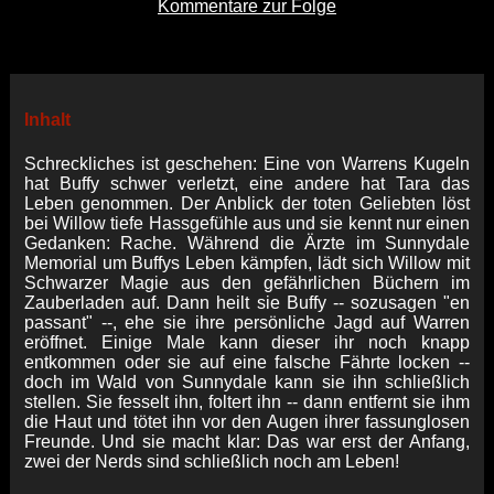
Kommentare zur Folge
Inhalt
Schreckliches ist geschehen: Eine von Warrens Kugeln
hat Buffy schwer verletzt, eine andere hat Tara das
Leben genommen. Der Anblick der toten Geliebten löst
bei Willow tiefe Hassgefühle aus und sie kennt nur einen
Gedanken: Rache. Während die Ärzte im Sunnydale
Memorial um Buffys Leben kämpfen, lädt sich Willow mit
Schwarzer Magie aus den gefährlichen Büchern im
Zauberladen auf. Dann heilt sie Buffy -- sozusagen "en
passant" --, ehe sie ihre persönliche Jagd auf Warren
eröffnet. Einige Male kann dieser ihr noch knapp
entkommen oder sie auf eine falsche Fährte locken --
doch im Wald von Sunnydale kann sie ihn schließlich
stellen. Sie fesselt ihn, foltert ihn -- dann entfernt sie ihm
die Haut und tötet ihn vor den Augen ihrer fassunglosen
Freunde. Und sie macht klar: Das war erst der Anfang,
zwei der Nerds sind schließlich noch am Leben!