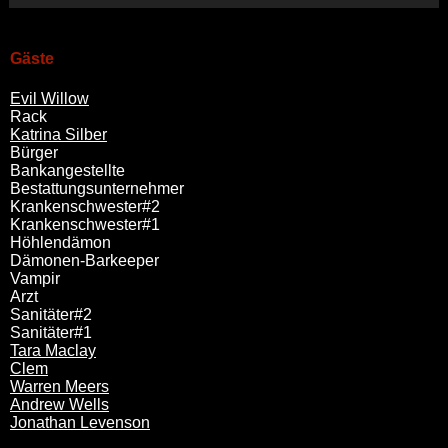
Gäste
Evil Willow
Rack
Katrina Silber
Bürger
Bankangestellte
Bestattungsunternehmer
Krankenschwester#2
Krankenschwester#1
Höhlendämon
Dämonen-Barkeeper
Vampir
Arzt
Sanitäter#2
Sanitäter#1
Tara Maclay
Clem
Warren Meers
Andrew Wells
Jonathan Levenson