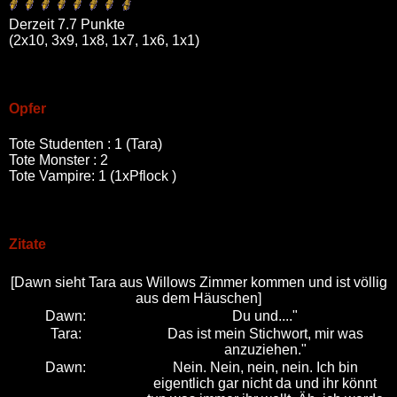
Derzeit 7.7 Punkte
(2x10, 3x9, 1x8, 1x7, 1x6, 1x1)
Opfer
Tote Studenten : 1 (Tara)
Tote Monster : 2
Tote Vampire: 1 (1xPflock )
Zitate
[Dawn sieht Tara aus Willows Zimmer kommen und ist völlig
aus dem Häuschen]
Dawn:
Du und...."
Tara:
Das ist mein Stichwort, mir was
anzuziehen."
Dawn:
Nein. Nein, nein, nein. Ich bin
eigentlich gar nicht da und ihr könnt