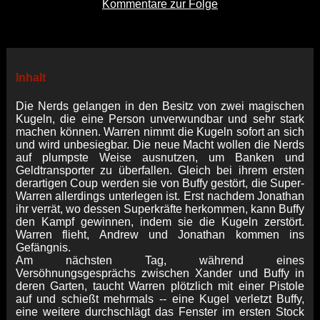
Kommentare zur Folge
Inhalt
Die Nerds gelangen in den Besitz von zwei magischen
Kugeln, die eine Person unverwundbar und sehr stark
machen können. Warren nimmt die Kugeln sofort an sich
und wird unbesiegbar. Die neue Macht wollen die Nerds
auf plumpste Weise ausnutzen, um Banken und
Geldtransporter zu überfallen. Gleich bei ihrem ersten
derartigen Coup werden sie von Buffy gestört, die Super-
Warren allerdings unterlegen ist. Erst nachdem Jonathan
ihr verrät, wo dessen Superkräfte herkommen, kann Buffy
den Kampf gewinnen, indem sie die Kugeln zerstört.
Warren flieht, Andrew und Jonathan kommen ins
Gefängnis.
Am nächsten Tag, während eines
Versöhnungsgesprächs zwischen Xander und Buffy in
deren Garten, taucht Warren plötzlich mit einer Pistole
auf und schießt mehrmals -- eine Kugel verletzt Buffy,
eine weitere durchschlägt das Fenster im ersten Stock