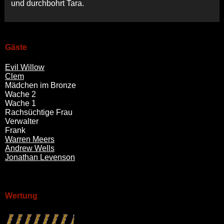
und durchbohrt Tara.
Gäste
Evil Willow
Clem
Mädchen im Bronze
Wache 2
Wache 1
Rachsüchtige Frau
Verwalter
Frank
Warren Meers
Andrew Wells
Jonathan Levenson
Wertung