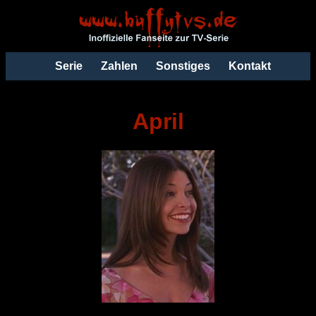
Serie
Zahlen
Sonstiges
Kontakt
April