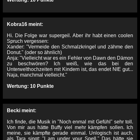
Kobra16 meint:
Hi. Die Folge war supergeil. Aber ihr habt einen coolen
Spruch vergessen:
Xander: "Vermeide den Schmalzkringel und zähme den
Donut." (oder so ähnlich)
Anja: "Vielleicht war es ein Fehler von Dawn den Dämon
zu beschwören? Ich weiß, wie das bei den
Unterwelthochzeiten mit Kindern ist, das endet NIE gut...
Naja, manchmal vielleicht."
Wertung: 10 Punkte
Becki meint:
Ich finde, die Musik in "Noch enmal mit Gefühl" sehr toll.
Von mir aus hätte Buffy viel mehr kämpfen sollen. Ich
meine, sie kämpfte gerade einmal. Unlogisch ist auch,
als Tara singt: "I am under your Spell." Das hätte sie