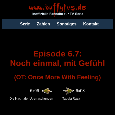
Serie
Zahlen
Sonstiges
Kontakt
Episode 6.7:
Noch einmal, mit Gefühl
(OT: Once More With Feeling)
6x06
6x08
Die Nacht der Überraschungen
Tabula Rasa