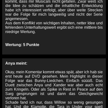
kommt, dass mir Musicals nicht gefallen. Zwar weiß ich
die Idee zu schätzen und die inhaltliche Entwicklung
habe ich interessiert verfolgt, aber über weite Strecken
war die Folge für mich langweilig und nicht der Serie
angemessen.
Aus dem Konflikt von wichtigen Inhalten, netter Idee und
fehlendem Unterhaltungswert ergibt sich eine mittlere bis
niedrige Wertung.
Wertung: 5 Punkte
Anya meint:
Okay, mein Komentar kommt etwas spät, aber ich hab sie
erst heute auf DVD gesehen. Mein Highlight in dieser
Folge war das Bunny-Liedchen. Einfach süüüß. Das
Duett zwischen Anya und Xander war aber auch echt
zum Kringeln. Oder als Spike in Rest in Peace auf den
Sarg gesprungen ist und dann das Gleichgewicht
verloren hat.
Schade fand ich nur, dass Willow so wenig gesungen
hat. Und die Klamotte, die Tara in Under your spell