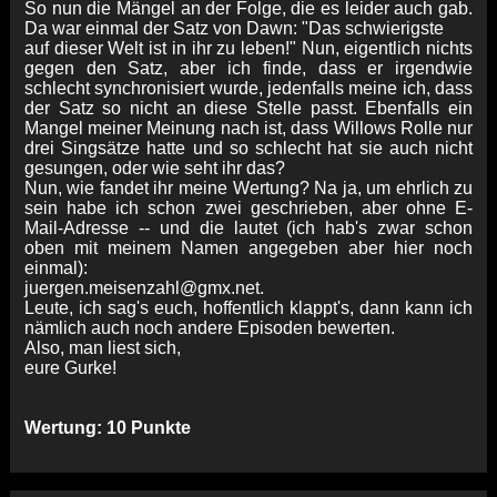
So nun die Mängel an der Folge, die es leider auch gab.
Da war einmal der Satz von Dawn: "Das schwierigste
auf dieser Welt ist in ihr zu leben!" Nun, eigentlich nichts
gegen den Satz, aber ich finde, dass er irgendwie
schlecht synchronisiert wurde, jedenfalls meine ich, dass
der Satz so nicht an diese Stelle passt. Ebenfalls ein
Mangel meiner Meinung nach ist, dass Willows Rolle nur
drei Singsätze hatte und so schlecht hat sie auch nicht
gesungen, oder wie seht ihr das?
Nun, wie fandet ihr meine Wertung? Na ja, um ehrlich zu
sein habe ich schon zwei geschrieben, aber ohne E-
Mail-Adresse -- und die lautet (ich hab's zwar schon
oben mit meinem Namen angegeben aber hier noch
einmal):
juergen.meisenzahl@gmx.net.
Leute, ich sag's euch, hoffentlich klappt's, dann kann ich
nämlich auch noch andere Episoden bewerten.
Also, man liest sich,
eure Gurke!
Wertung: 10 Punkte