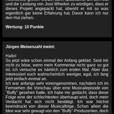
und die Leistung von Joss Whedon zu würdigen, dass er
dieses Projekt angepackt hat, obwohl er mit so was
eigentlich gar keine Erfahrung hat. Davor kann ich nur
den Hut ziehen.
Wertung: 10 Punkte
Jürgen Meisenzahl meint:
Hallo!
So jetzt wäre schon einmal der Anfang geklärt. Seid mir
nicht zu böse, wenn mein Kommentar nicht ganz so gut
ist, ich versuche es nämlich zum ersten Mal. Aber das
interessiert euch wahrscheinlich weniger, egal, ich fang
jetzt einfach einmal an.
Ich war anfangs sehr voreingenommen, nachdem ich im
Fernsehen die Vorschau über eine Musicalepisode von
"Buffy" gesehen hatte. Ich habe mir gedacht, dass diese
Folge eine der schlechtesten überhaupt wird, doch mein
Verdacht hat sich nicht bestätigt. Ich war höchst
beeindruckt von dieser Musicalfolge. Schon allein die
Idee war sehr gewagt von den "Buffy"-Produzenten, doch