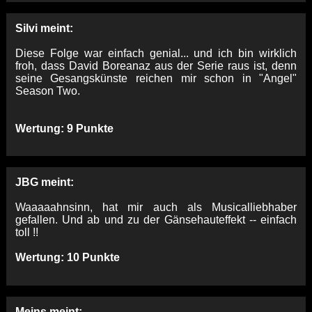
Silvi meint:
Diese Folge war einfach genial... und ich bin wirklich
froh, dass David Boreanaz aus der Serie raus ist, denn
seine Gesangskünste reichen mir schon in "Angel"
Season Two.
Wertung: 9 Punkte
JBG meint:
Waaaaahnsinn, hat mir auch als Musicalliebhaber
gefallen. Und ab und zu der Gänsehauteffekt -- einfach
toll !!
Wertung: 10 Punkte
Meins meint: