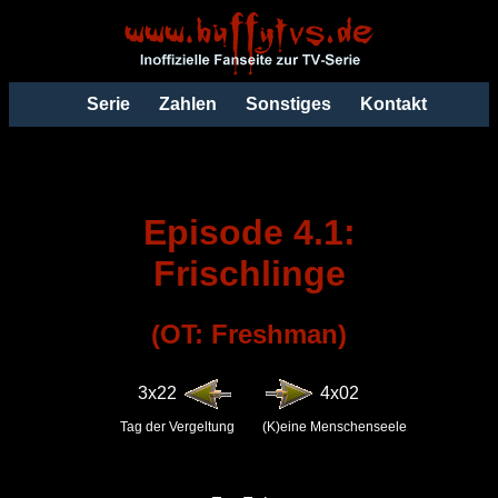
Serie
Zahlen
Sonstiges
Kontakt
Episode 4.1:
Frischlinge
(OT: Freshman)
3x22
4x02
Tag der Vergeltung
(K)eine Menschenseele