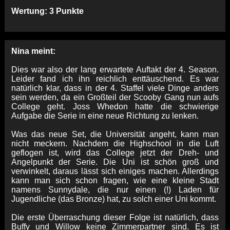
Wertung: 3 Punkte
Nina meint:
Dies war also der lang erwartete Auftakt der 4. Season.
Leider fand ich ihn reichlich enttäuschend. Es war
natürlich klar, dass in der 4. Staffel viele Dinge anders
sein werden, da ein Großteil der Scooby Gang nun aufs
College geht. Joss Whedon hatte die schwierige
Aufgabe die Serie in eine neue Richtung zu lenken.
Was das neue Set, die Universität angeht, kann man
nicht meckern. Nachdem die Highschool in die Luft
geflogen ist, wird das College jetzt der Dreh- und
Angelpunkt der Serie. Die Uni ist schön groß und
verwinkelt, daraus lässt sich einiges machen. Allerdings
kann man sich schon fragen, wie eine kleine Stadt
namens Sunnydale, die nur einen (!) Laden für
Jugendliche (das Bronze) hat, zu solch einer Uni kommt.
Die erste Überraschung dieser Folge ist natürlich, dass
Buffy und Willow keine Zimmerpartner sind. Es ist