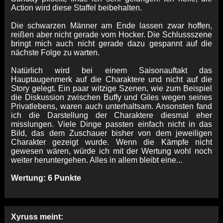
Action wird diese Staffel beibehalten.
Die schwarzen Männer am Ende lassen zwar hoffen,
reißen aber nicht gerade vom Hocker. Die Schlussszene
bringt mich auch nicht gerade dazu gespannt auf die
nächste Folge zu warten.
Natürlich wird bei einem Saisonauftakt das
Hauptaugenmerk auf die Charaktere und nicht auf die
Story gelegt. Ein paar witzige Szenen, wie zum Beispiel
die Diskussion zwischen Buffy und Giles wegen seines
Privatlebens, waren auch unterhaltsam. Ansonsten fand
ich die Darstellung der Charaktere diesmal eher
misslungen. Viele Dinge passten einfach nicht in das
Bild, das dem Zuschauer bisher von dem jeweiligen
Charakter gezeigt wurde. Wenn die Kämpfe nicht
gewesen wären, würde ich mit der Wertung wohl noch
weiter heruntergehen. Alles in allem bleibt eine...
Wertung: 6 Punkte
Xyruss meint: