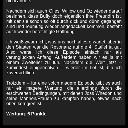
nicht anders.
Nachdem sich auch Giles, Willow und Oz wieder darauf
besinnen, dass Buffy doch eigentlich ihre Freundin ist,
mit der sie schon so oft durch dick und dünn gegangen
sind und reumütig wieder angedackelt kommen, besteht
auch wieder berechtigte Hoffnung.
Ich weiß zwar nicht, was uns noch alles erwartet, aber in
den Staaten war die Resonanz auf die 4. Staffel ja gut.
Also werte ich diese Episode einfach nur als
verunglückten Anfang. Außerdem haben wir es ja mit
einem Zweiteiler zu tun. Nachdem die Welt jetzt --
zumindest einigermaßen -- wieder im Lot ist, bin ich
zuversichtlich.
Trotzdem -- für eine solch magere Episode gibt es auch
nur ein magere Wertung, die allerdings durch die
erschwerten Bedingungen, mit denen Joss Whedon und
seine Mannen/Frauen zu kämpfen haben, etwas nach
oben korrigiert ist.
Wertung: 6 Punkte