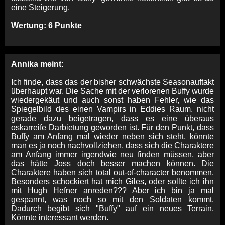
eine Steigerung.
Wertung: 6 Punkte
Annika meint:
Ich finde, dass das der bisher schwächste Seasonauftakt
überhaupt war. Die Sache mit der verlorenen Buffy wurde
wiedergekäut und auch sonst haben Fehler, wie das
Spiegelbild des einen Vampirs in Eddies Raum, nicht
gerade dazu beigetragen, dass es eine überaus
oskarreife Darbietung geworden ist. Für den Punkt, dass
Buffy am Anfang mal wieder neben sich steht, könnte
man es ja noch nachvollziehen, dass sich die Charaktere
am Anfang immer irgendwie neu finden müssen, aber
das hätte Joss doch besser machen können. Die
Charaktere haben sich total out-of-character benommen.
Besonders schockiert hat mich Giles, oder sollte ich ihn
mit Hugh Hefner anreden??? Aber ich bin ja mal
gespannt, was noch so mit den Soldaten kommt.
Dadurch begibt sich "Buffy" auf ein neues Terrain.
Könnte interessant werden.