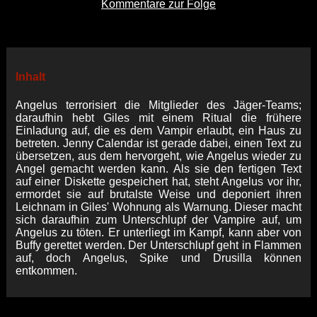
Kommentare zur Folge
Inhalt
Angelus terrorisiert die Mitglieder des Jäger-Teams;
daraufhin hebt Giles mit einem Ritual die frühere
Einladung auf, die es dem Vampir erlaubt, ein Haus zu
betreten. Jenny Calendar ist gerade dabei, einen Text zu
übersetzen, aus dem hervorgeht, wie Angelus wieder zu
Angel gemacht werden kann. Als sie den fertigen Text
auf einer Diskette gespeichert hat, steht Angelus vor ihr,
ermordet sie auf brutalste Weise und deponiert ihren
Leichnam in Giles' Wohnung als Warnung. Dieser macht
sich daraufhin zum Unterschlupf der Vampire auf, um
Angelus zu töten. Er unterliegt im Kampf, kann aber von
Buffy gerettet werden. Der Unterschlupf geht in Flammen
auf, doch Angelus, Spike und Drusilla können
entkommen.